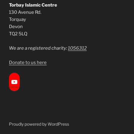
Torbay Islamic Centre
130 Avenue Rd.
Torquay
Devon
TQ2 5LQ
We are a registered charity:
1056312
Donate to us here
Torbay Islamic Centre
Proudly powered by WordPress