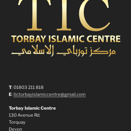
T
: 01803 211 818
E
:
tictorbayislamiccentre@gmail.com
Torbay Islamic Centre
130 Avenue Rd.
Torquay
Devon