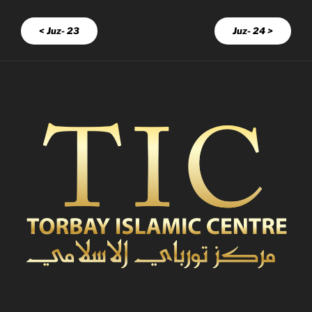
< Juz- 23
Juz- 24 >